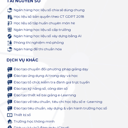
TÀI NGUYÊN SỐ
Ngân hàng học liệu số chia sẻ dùng chung
Học liệu số bản quyền theo CT GDPT 2018
Học liệu số tập huấn chuyên môn hè
Ngân hàng học liệu số cấp trường
Ngân hàng học liệu số xây dựng bằng AI
Phòng thí nghiệm mô phỏng
Ngân hàng đề thi chuẩn hóa
DỊCH VỤ KHÁC
Đào tạo chuyển đổi phương pháp giảng dạy
Đào tạo ứng dụng AI trong dạy và học
Đào tạo tổ chức kiểm tra đánh giá trực tuyến
Đào tạo kỹ năng số, công dân số
Đào tạo thiết kế bài giảng e-Learning
Đào tạo về tiêu chuẩn, tiêu chí học liệu số e -Learning
Đào tạo tiêu chuẩn, xây dựng & vận hành trường học số
Thiết bị số
Trường học thông minh
Dịch vụ lưu trữ đám mây (Cloud)