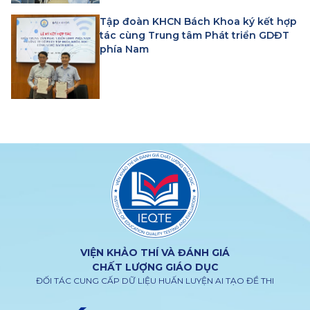
Tập đoàn KHCN Bách Khoa ký kết hợp
tác cùng Trung tâm Phát triển GDĐT
phía Nam
VIỆN KHẢO THÍ VÀ ĐÁNH GIÁ
CHẤT LƯỢNG GIÁO DỤC
ĐỐI TÁC CUNG CẤP DỮ LIỆU HUẤN LUYỆN AI TẠO ĐỀ THI