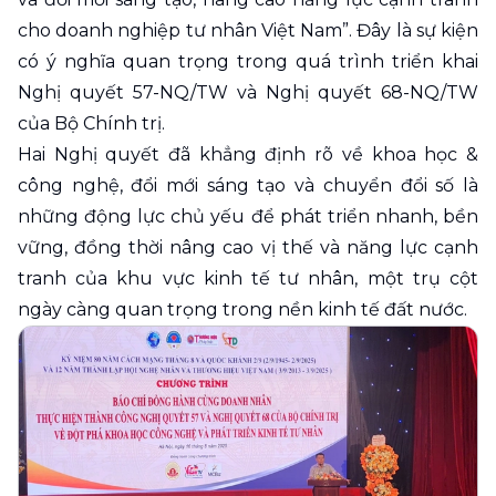
cho doanh nghiệp tư nhân Việt Nam”. Đây là sự kiện
có ý nghĩa quan trọng trong quá trình triển khai
Nghị quyết 57-NQ/TW và Nghị quyết 68-NQ/TW
của Bộ Chính trị.
Hai Nghị quyết đã khẳng định rõ về khoa học &
công nghệ, đổi mới sáng tạo và chuyển đổi số là
những động lực chủ yếu để phát triển nhanh, bền
vững, đồng thời nâng cao vị thế và năng lực cạnh
tranh của khu vực kinh tế tư nhân, một trụ cột
ngày càng quan trọng trong nền kinh tế đất nước.