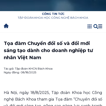
CỔNG TIN TỨC
TẬP ĐOÀN KHOA HỌC CÔNG NGHỆ
BÁCH KHOA
Tọa đàm Chuyển đổi số và đổi mới
sáng tạo dành cho doanh nghiệp tư
nhân Việt Nam
Tác giả:
Tập đoàn KHCN Bách Khoa
Ngày đăng:
08/18/2025
Hà Nội, ngày 18/8/2025, Tập đoàn Khoa học Công
nghệ Bách Khoa tham gia Tọa đàm “Chuyển đổi số
và đổi mới sáng tạo, nâng cao năng lực cạnh tranh